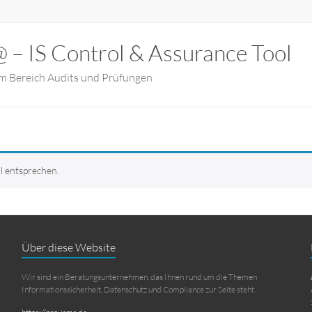
 – IS Control & Assurance Tool
m Bereich Audits und Prüfungen
l entsprechen.
Über diese Website
Wir sind ein Beratungsunternehmen, das Ihnen rund um die Themen
Informationssicherheit, Datenschutz und Compliance zur Seite steht.