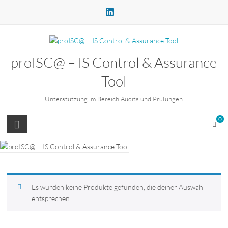
Zum
Inhalt
springen
proISC@ – IS Control & Assurance
Tool
Unterstützung im Bereich Audits und Prüfungen
0
Es wurden keine Produkte gefunden, die deiner Auswahl
entsprechen.