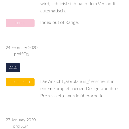
wird, schließt sich nach dem Versandt
automatisch.
Index out of Range.
FIXED
24 February 2020
proISC@
2.1.0
Die Ansicht „Vorplanung“ erscheint in
HIGHLIGHT
einem komplett neuen Design und ihre
Prozesskette wurde überarbeitet.
27 January 2020
proISC@