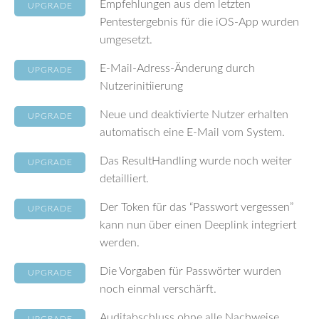
Empfehlungen aus dem letzten
UPGRADE
Pentestergebnis für die iOS-App wurden
umgesetzt.
E-Mail-Adress-Änderung durch
UPGRADE
Nutzerinitiierung
Neue und deaktivierte Nutzer erhalten
UPGRADE
automatisch eine E-Mail vom System.
Das ResultHandling wurde noch weiter
UPGRADE
detailliert.
Der Token für das “Passwort vergessen”
UPGRADE
kann nun über einen Deeplink integriert
werden.
Die Vorgaben für Passwörter wurden
UPGRADE
noch einmal verschärft.
Auditabschluss ohne alle Nachweise