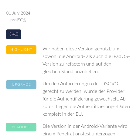
01 July 2024
proISC@
3.4.0
Wir haben diese Version genutzt, um
HIGHLIGHT
sowohl die Android- als auch die iPadOS-
Version zu refactorn und auf den
gleichen Stand anzuheben.
Um den Anforderungen der DSGVO
UPGRADE
gerecht zu werden, wurde der Provider
für die Authentifizierung gewechselt. Ab
sofort liegen die Authentifizierungs-Daten
komplett in der EU.
Die Version in der Android-Variante wird
PLANNED
einem Penetrationstest unterzogen.