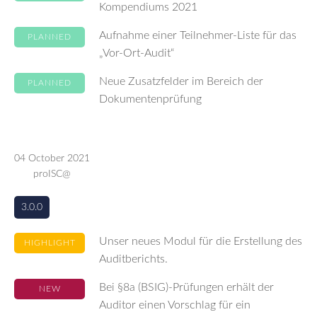
Kompendiums 2021
Aufnahme einer Teilnehmer-Liste für das
PLANNED
„Vor-Ort-Audit“
Neue Zusatzfelder im Bereich der
PLANNED
Dokumentenprüfung
04 October 2021
proISC@
3.0.0
Unser neues Modul für die Erstellung des
HIGHLIGHT
Auditberichts.
Bei §8a (BSIG)-Prüfungen erhält der
NEW
Auditor einen Vorschlag für ein