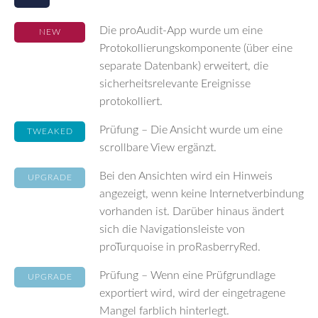
Die proAudit-App wurde um eine
NEW
Protokollierungskomponente (über eine
separate Datenbank) erweitert, die
sicherheitsrelevante Ereignisse
protokolliert.
Prüfung – Die Ansicht wurde um eine
TWEAKED
scrollbare View ergänzt.
Bei den Ansichten wird ein Hinweis
UPGRADE
angezeigt, wenn keine Internetverbindung
vorhanden ist. Darüber hinaus ändert
sich die Navigationsleiste von
proTurquoise in proRasberryRed.
Prüfung – Wenn eine Prüfgrundlage
UPGRADE
exportiert wird, wird der eingetragene
Mangel farblich hinterlegt.