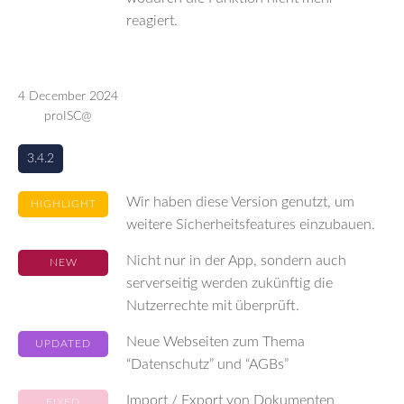
reagiert.
4 December 2024
proISC@
3.4.2
Wir haben diese Version genutzt, um
HIGHLIGHT
weitere Sicherheitsfeatures einzubauen.
Nicht nur in der App, sondern auch
NEW
serverseitig werden zukünftig die
Nutzerrechte mit überprüft.
Neue Webseiten zum Thema
UPDATED
“Datenschutz” und “AGBs”
Import / Export von Dokumenten
FIXED