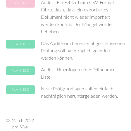
Audit – Ein Fehler beim CSV-Format
FIXED
führte dazu, dass ein exportiertes
Dokument nicht wieder importiert
werden konnte. Der Mangel wurde
behoben.
Das Auditteam bei einer abgeschlossenen
PLANNED
Prüfung soll nachträglich geändert
werden können.
Audit – Hinzufügen einer Teilnehmer-
PLANNED
Liste
Neue Prüfgrundlagen sollen einfach
PLANNED
nachträglich heruntergeladen werden.
03 March 2022
proISC@