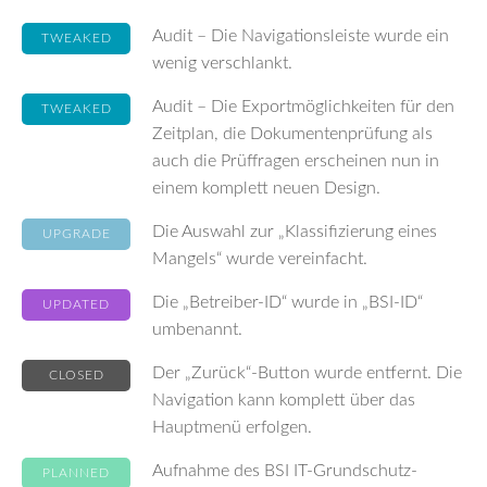
Audit – Die Navigationsleiste wurde ein
TWEAKED
wenig verschlankt.
Audit – Die Exportmöglichkeiten für den
TWEAKED
Zeitplan, die Dokumentenprüfung als
auch die Prüffragen erscheinen nun in
einem komplett neuen Design.
Die Auswahl zur „Klassifizierung eines
UPGRADE
Mangels“ wurde vereinfacht.
Die „Betreiber-ID“ wurde in „BSI-ID“
UPDATED
umbenannt.
Der „Zurück“-Button wurde entfernt. Die
CLOSED
Navigation kann komplett über das
Hauptmenü erfolgen.
Aufnahme des BSI IT-Grundschutz-
PLANNED