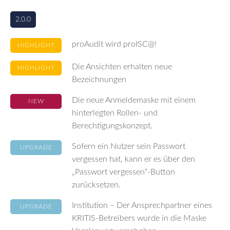
2.0.0
proAudit wird proISC@!
HIGHLIGHT
Die Ansichten erhalten neue
HIGHLIGHT
Bezeichnungen
Die neue Anmeldemaske mit einem
NEW
hinterlegten Rollen- und
Berechtigungskonzept.
Sofern ein Nutzer sein Passwort
UPGRADE
vergessen hat, kann er es über den
„Passwort vergessen“-Button
zurücksetzen.
Institution – Der Ansprechpartner eines
UPGRADE
KRITIS-Betreibers wurde in die Maske