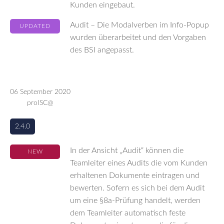
Kunden eingebaut.
Audit – Die Modalverben im Info-Popup
UPDATED
wurden überarbeitet und den Vorgaben
des BSI angepasst.
06 September 2020
proISC@
2.4.0
In der Ansicht „Audit“ können die
NEW
Teamleiter eines Audits die vom Kunden
erhaltenen Dokumente eintragen und
bewerten. Sofern es sich bei dem Audit
um eine §8a-Prüfung handelt, werden
dem Teamleiter automatisch feste