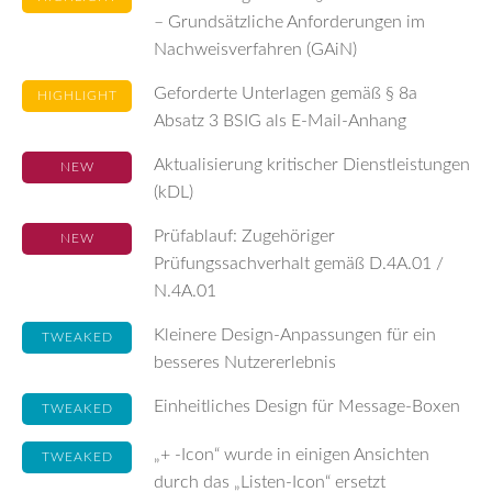
– Grundsätzliche Anforderungen im
Nachweisverfahren (GAiN)
Geforderte Unterlagen gemäß § 8a
HIGHLIGHT
Absatz 3 BSIG als E-Mail-Anhang
Aktualisierung kritischer Dienstleistungen
NEW
(kDL)
Prüfablauf: Zugehöriger
NEW
Prüfungssachverhalt gemäß D.4A.01 /
N.4A.01
Kleinere Design-Anpassungen für ein
TWEAKED
besseres Nutzererlebnis
Einheitliches Design für Message-Boxen
TWEAKED
„+ -Icon“ wurde in einigen Ansichten
TWEAKED
durch das „Listen-Icon“ ersetzt