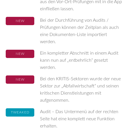
aus den Vor-Ort-Prüfungen mit in die App
einfließen lassen.
Bei der Durchführung von Audits /
NEW
Prüfungen können der Zeitplan als auch
eine Dokumenten-Liste importiert
werden.
Ein kompletter Abschnitt in einem Audit
NEW
kann nun auf „entbehrlich“ gesetzt
werden.
Bei den KRITIS-Sektoren wurde der neue
NEW
Sektor zur „Abfallwirtschaft“ und seinen
kritischen Dienstleistungen mit
aufgenommen.
Audit – Das Untermenü auf der rechten
TWEAKED
Seite hat eine komplett neue Funktion
erhalten.