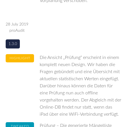
Vorplanung verschoben.
28 July 2019
proAudit
1.3.0
Die Ansicht „Prüfung“ erscheint in einem
HIGHLIGHT
komplett neuen Design. Wir haben die
Fragen gebündelt und eine Übersicht mit
aktuellen statistischen Werten eingefügt.
Darüber hinaus können die Daten für
eine Prüfung nun auch offline
vorgehalten werden. Der Abgleich mit der
Online-DB findet nur statt, wenn das
iPad über eine WiFi-Verbindung verfügt.
Prüfung – Die generierte Mängelliste
TWEAKED