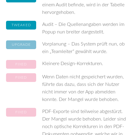
einem Audit befinde, wird in der Tabelle
hervorgehoben.
Audit – Die Quellenangaben werden im
TWEAKED
Popup nun breiter dargestellt.
Vorplanung – Das System prüft nun, ob
UPGRADE
ein „Teamleiter“ gewählt wurde.
Kleinere Design-Korrekturen.
FIXED
Wenn Daten nicht gespeichert wurden,
FIXED
führte das dazu, dass sich der Nutzer
nicht immer von der App abmelden
konnte. Der Mangel wurde behoben.
PDF-Exporte sind teilweise abgestürzt.
FIXED
Der Mangel wurde behoben. Leider sind
noch optische Korrekturen in den PDF-
Dokumenten notwendig, welche wir in