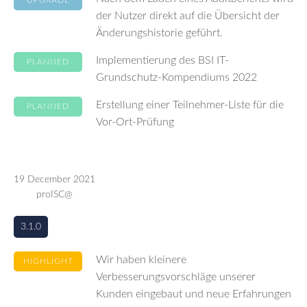
UPGRADE
der Nutzer direkt auf die Übersicht der
Änderungshistorie geführt.
Implementierung des BSI IT-
PLANNED
Grundschutz-Kompendiums 2022
Erstellung einer Teilnehmer-Liste für die
PLANNED
Vor-Ort-Prüfung
19 December 2021
proISC@
3.1.0
Wir haben kleinere
HIGHLIGHT
Verbesserungsvorschläge unserer
Kunden eingebaut und neue Erfahrungen