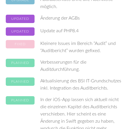
UPGRADE
möglich.
Änderung der AGBs
UPDATED
Update auf PHP8.4
UPDATED
Kleinere Issues im Bereich “Audit” und
FIXED
“Auditbericht” wurden gefixed.
Verbesserungen für die
PLANNED
Auditdurchführung.
Aktualisierung des BSI IT-Grundschutzes
PLANNED
inkl. Integration des Auditberichts.
In der iOS-App lassen sich aktuell nicht
PLANNED
die einzelnen Kapitel des Auditberichts
verschieben. Hier scheint es eine
Änderung in Swift gegeben zu haben,
wodurch die Funktion nicht mehr