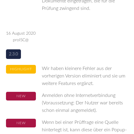
Dokumente eingetragen, die für die
Prüfung zwingend sind.
16 August 2020
proISC@
2.3.0
Wir haben kleinere Fehler aus der
HIGHLIGHT
vorherigen Version eliminiert und sie um
weitere Features ergänzt.
Anmelden ohne Internetverbindung
NEW
(Voraussetzung: Der Nutzer war bereits
schon einmal angemeldet).
Wenn bei einer Prüffrage eine Quelle
NEW
hinterlegt ist, kann diese über ein Popup-