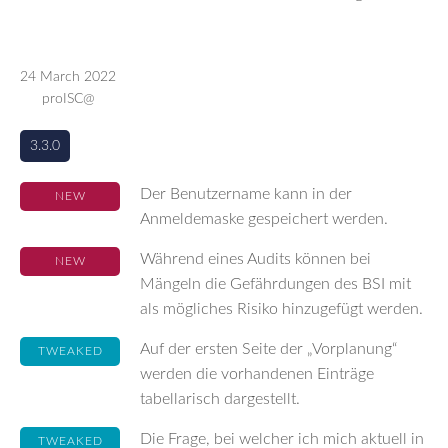
24 March 2022
proISC@
3.3.0
Der Benutzername kann in der
NEW
Anmeldemaske gespeichert werden.
Während eines Audits können bei
NEW
Mängeln die Gefährdungen des BSI mit
als mögliches Risiko hinzugefügt werden.
Auf der ersten Seite der „Vorplanung“
TWEAKED
werden die vorhandenen Einträge
tabellarisch dargestellt.
Die Frage, bei welcher ich mich aktuell in
TWEAKED