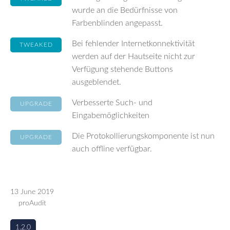
wurde an die Bedürfnisse von
Farbenblinden angepasst.
Bei fehlender Internetkonnektivität
TWEAKED
werden auf der Hautseite nicht zur
Verfügung stehende Buttons
ausgeblendet.
Verbesserte Such- und
UPGRADE
Eingabemöglichkeiten
Die Protokollierungskomponente ist nun
UPGRADE
auch offline verfügbar.
13 June 2019
proAudit
1.2.0