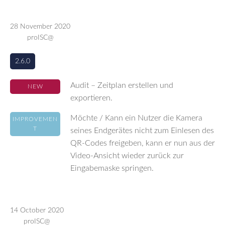
28 November 2020
proISC@
2.6.0
Audit – Zeitplan erstellen und
NEW
exportieren.
Möchte / Kann ein Nutzer die Kamera
IMPROVEMEN
T
seines Endgerätes nicht zum Einlesen des
QR-Codes freigeben, kann er nun aus der
Video-Ansicht wieder zurück zur
Eingabemaske springen.
14 October 2020
proISC@