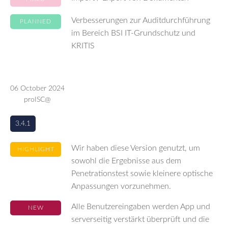
Verbesserungen zur Auditdurchführung
PLANNED
im Bereich BSI IT-Grundschutz und
KRITIS
06 October 2024
proISC@
3.4.1
Wir haben diese Version genutzt, um
HIGHLIGHT
sowohl die Ergebnisse aus dem
Penetrationstest sowie kleinere optische
Anpassungen vorzunehmen.
Alle Benutzereingaben werden App und
NEW
serverseitig verstärkt überprüft und die