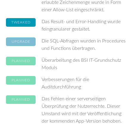
erlaubte Zeichenmenge wurde in Form
einer Allow-List eingeschränkt.
Das Result- und Error-Handling wurde
TWEAKED
feingranularer gestaltet.
Die SQL-Abfragen wurden in Procedures
UPGRADE
und Functions übertragen.
Überarbeitung des BSI IT-Grundschutz
PLANNED
Moduls
Verbesserungen für die
PLANNED
Auditdurchführung
Das Fehlen einer serverseitigen
PLANNED
Überprüfung der Nutzerrechte. Dieser
Umstand wird mit der Veröffentlichung
der kommenden App-Version behoben.