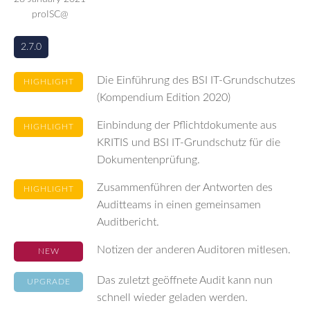
proISC@
2.7.0
Die Einführung des BSI IT-Grundschutzes
HIGHLIGHT
(Kompendium Edition 2020)
Einbindung der Pflichtdokumente aus
HIGHLIGHT
KRITIS und BSI IT-Grundschutz für die
Dokumentenprüfung.
Zusammenführen der Antworten des
HIGHLIGHT
Auditteams in einen gemeinsamen
Auditbericht.
Notizen der anderen Auditoren mitlesen.
NEW
Das zuletzt geöffnete Audit kann nun
UPGRADE
schnell wieder geladen werden.