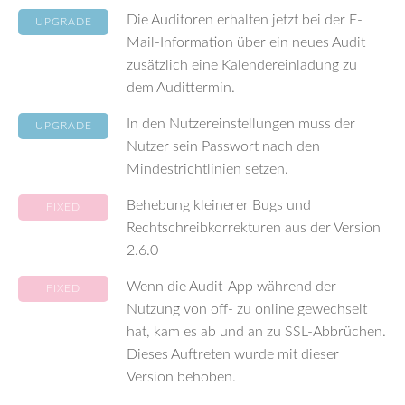
Die Auditoren erhalten jetzt bei der E-
UPGRADE
Mail-Information über ein neues Audit
zusätzlich eine Kalendereinladung zu
dem Audittermin.
In den Nutzereinstellungen muss der
UPGRADE
Nutzer sein Passwort nach den
Mindestrichtlinien setzen.
Behebung kleinerer Bugs und
FIXED
Rechtschreibkorrekturen aus der Version
2.6.0
Wenn die Audit-App während der
FIXED
Nutzung von off- zu online gewechselt
hat, kam es ab und an zu SSL-Abbrüchen.
Dieses Auftreten wurde mit dieser
Version behoben.