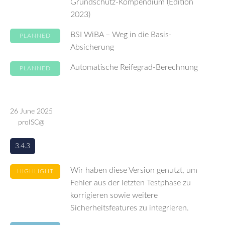
Grundschutz-Kompendium (Edition
2023)
BSI WiBA – Weg in die Basis-
PLANNED
Absicherung
Automatische Reifegrad-Berechnung
PLANNED
26 June 2025
proISC@
3.4.3
Wir haben diese Version genutzt, um
HIGHLIGHT
Fehler aus der letzten Testphase zu
korrigieren sowie weitere
Sicherheitsfeatures zu integrieren.