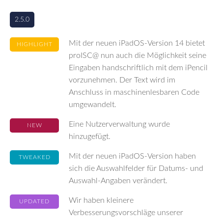
2.5.0
Mit der neuen iPadOS-Version 14 bietet
HIGHLIGHT
proISC@ nun auch die Möglichkeit seine
Eingaben handschriftlich mit dem iPencil
vorzunehmen. Der Text wird im
Anschluss in maschinenlesbaren Code
umgewandelt.
Eine Nutzerverwaltung wurde
NEW
hinzugefügt.
Mit der neuen iPadOS-Version haben
TWEAKED
sich die Auswahlfelder für Datums- und
Auswahl-Angaben verändert.
Wir haben kleinere
UPDATED
Verbesserungsvorschläge unserer