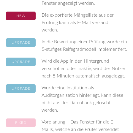
Fenster angezeigt werden.
Die exportierte Mängelliste aus der
NEW
Prüfung kann als E-Mail versandt
werden.
In die Bewertung einer Prüfung wurde ein
UPGRADE
5-stufiges Reifegradmodell implementiert.
Wird die App in den Hintergrund
UPGRADE
verschoben oder inaktiv, wird der Nutzer
nach 5 Minuten automatisch ausgeloggt.
Wurde eine Institution als
UPGRADE
Auditorganisation hinterlegt, kann diese
nicht aus der Datenbank gelöscht
werden.
Vorplanung – Das Fenster für die E-
FIXED
Mails, welche an die Prüfer versendet