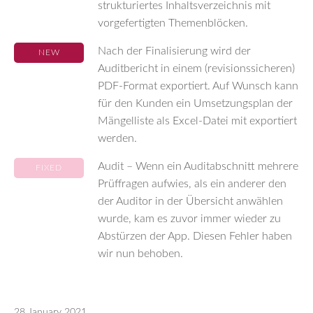
strukturiertes Inhaltsverzeichnis mit
vorgefertigten Themenblöcken.
Nach der Finalisierung wird der
NEW
Auditbericht in einem (revisionssicheren)
PDF-Format exportiert. Auf Wunsch kann
für den Kunden ein Umsetzungsplan der
Mängelliste als Excel-Datei mit exportiert
werden.
Audit – Wenn ein Auditabschnitt mehrere
FIXED
Prüffragen aufwies, als ein anderer den
der Auditor in der Übersicht anwählen
wurde, kam es zuvor immer wieder zu
Abstürzen der App. Diesen Fehler haben
wir nun behoben.
28 January 2021