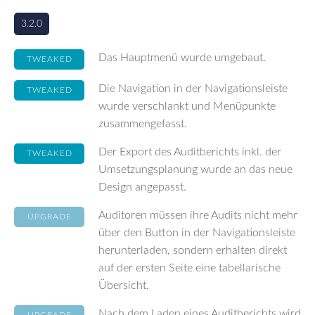
3.2.0
Das Hauptmenü wurde umgebaut.
TWEAKED
Die Navigation in der Navigationsleiste
TWEAKED
wurde verschlankt und Menüpunkte
zusammengefasst.
Der Export des Auditberichts inkl. der
TWEAKED
Umsetzungsplanung wurde an das neue
Design angepasst.
Auditoren müssen ihre Audits nicht mehr
UPGRADE
über den Button in der Navigationsleiste
herunterladen, sondern erhalten direkt
auf der ersten Seite eine tabellarische
Übersicht.
Nach dem Laden eines Auditberichts wird