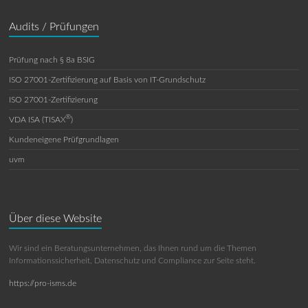
Audits / Prüfungen
Prüfung nach § 8a BSIG
ISO 27001-Zertifizierung auf Basis von IT-Grundschutz
ISO 27001-Zertifizierung
®
VDA ISA (TISAX
)
Kundeneigene Prüfgrundlagen
uvm
Über diese Website
Wir sind ein Beratungsunternehmen, das Ihnen rund um die Themen
Informationssicherheit, Datenschutz und Compliance zur Seite steht.
https://pro-isms.de